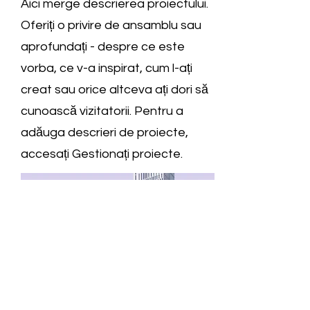
Aici merge descrierea proiectului.
Oferiți o privire de ansamblu sau
aprofundați - despre ce este
vorba, ce v-a inspirat, cum l-ați
creat sau orice altceva ați dori să
cunoască vizitatorii. Pentru a
adăuga descrieri de proiecte,
accesați Gestionați proiecte.